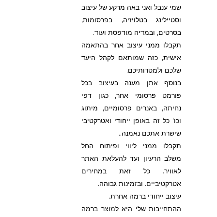
שמי ענבל ואני באה מרקע של עיצוב
וסטיילינג בטלויזיה, בפרסומות,
בסרטים, ובמדיה מודפסת ועוד.
תקבלו ממני עיצוב אחר בהתאמה
אישית, כזה שמותאם לקהל היעד
שלכם ולמטרותיכם.
בנוסף אתן מענה בעיצוב בכל
פורמט פרסומי אחר, כגון דפי
נחיתה, באנרים פרסומיים, מיתוג
וכו' כל זה באופן ייחודי ואטרקטיבי
שישרת אתכם נאמנה..
תקבלו ממני ליווי ופיתוח החל
משלב הרעיון ועד להעלאת האתר
לאוויר. כל זאת במחירים
אטרקטיביים. ובזמינות גבוהה.
עיצוב ייחודי ברמה אחרת.
ההתחייבות שלי היא למוצר ברמה